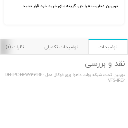
دوربین مداربسته را جزو گزینه های خرید خود قرار دهید.
توضیحات
توضیحات تکمیلی
نظرات (0)
نقد و بررسی
دوربین تحت شبکه بولت داهوا وری فوکال مدل DH-IPC-HFW2431RP-
VFS-IRE6
دوربین بولت داهوا مدل DH-IPC-HFW4231EP-S | دوربین بولت داهوا
مدل DH-IPC-HFW4231EP-S | دوربین بولت داهوا مدل DH-IPC-
HFW4231EP-S
دوربین بولت داهوا مدل DH-IPC-HFW4231EP-S | دوربین بولت داهوا
مدل DH-IPC-HFW4231EP-S | دوربين تحت شبکه داهوا