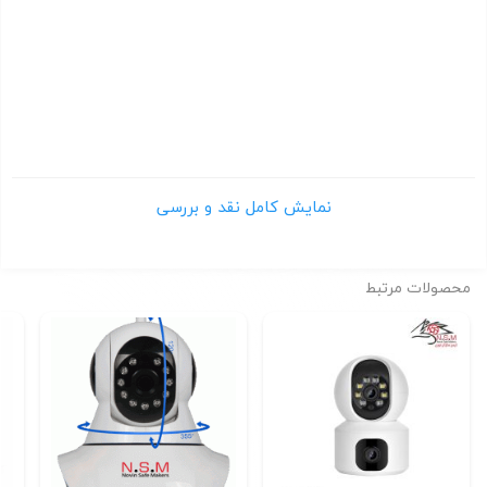
دوربين تحت شبکه داهوا | دوربين تحت شبکه داهوا | دوربين تحت
شبکه داهوا
دوربين تحت شبکه داهوا
دوربین تحت شبکه بولت داهوا مدل DH-IPC-HFW4231EP-S | دوربین
تحت شبکه بولت داهوا مدل DH-IPC-HFW4231EP-S
نقد و بررسی دوربین مداربسته بولت
IP
داهوا
مدل DH-IPC-HFW2431RP-VFS-IRE6
نمایش کامل نقد و بررسی
اگر دوربین مداربسته ای می خواهید که از آن به عنوان یک دوربین
مطمئن در مکان های مختلف استفاده کنید
محصولات مرتبط
باید انتخابی هوشمندانه ای داشته باشید، انتخاب دوربین مداربسته
ای که بتواند بیشترین فضاها را برای شما پوشش دهد.
دوربین IP بولت داهوا مدل DH-IPC-HFW2431RP-VFS-IRE6
با قیمت
مناسب و دید در شب خوب از کمپانی داهوا یکی از بهترین گزینه های
شما
خواهد بود.