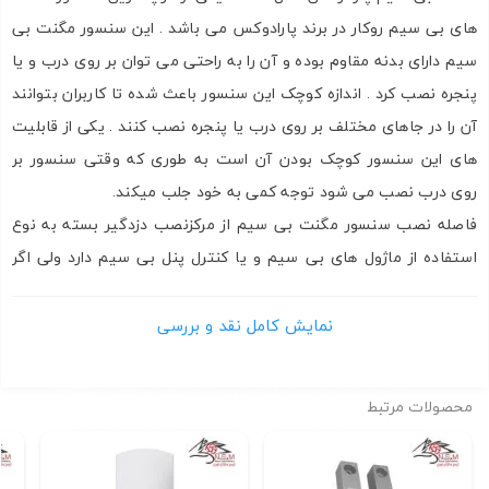
های بی سیم روکار در برند پارادوکس می باشد . این سنسور مگنت بی
سیم دارای بدنه مقاوم بوده و آن را به راحتی می توان بر روی درب و یا
پنجره نصب کرد . اندازه کوچک این سنسور باعث شده تا کاربران بتوانند
آن را در جاهای مختلف بر روی درب یا پنجره نصب کنند . یکی از قابلیت
های این سنسور کوچک بودن آن است به طوری که وقتی سنسور بر
روی درب نصب می شود توجه کمی به خود جلب میکند.
فاصله نصب سنسور مگنت بی سیم از مرکزنصب دزدگیر بسته به نوع
استفاده از ماژول های بی سیم و یا کنترل پنل بی سیم دارد ولی اگر
بخواهیم حدود این متراژ را بگوییم می توان گفت تا حداکثر 40 متر می
تواند این سنسور مگنت از مرکز فاصله داشته باشد .
مگنت بی سیم
نمایش کامل نقد و بررسی
پارادوکس مدل DCT2
سنسور مگنت DCT2
محصولات مرتبط
ویژگی های فنی
طراحی جدید و متفاوت
نصب ساده و آسان