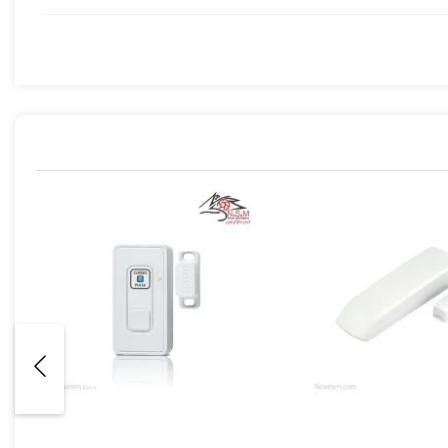
توسط 3 باتری داخل سنسور تامین می شود. در جایی که امکان سیم کشی نیست می توانیم از این مدل برای حفاظت از
یا کنترل پنل بی سیم دارد ولی اگر بخواهیم حدود این متراژ را