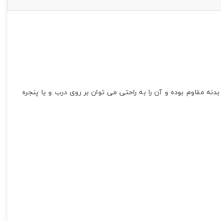
مگنت بی سیم پارادوکس مدل DCT10
سیم دارای بدنه مقاوم بوده و آن را به راحتی می توان بر روی درب و یا پنجره