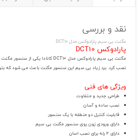
تصاویر رسمی
نقد و بررسی
مگنت بی سیم پارادوکس مدل DCT10
پارادوکس DCT10
مگنت بی سیم پارادوکس مدل DCT10 
نصب کرد. برد زیاد بی سیم این سنسور مگنت باعث می شود که بتوان
.
اشتراک گذاری در شبکه
ویژگی های فنی
طراحی جدید و متفاوت
نصب ساده و آسان
قابلیت کنترل دو منطقه با یک سنسور
ارسال به ایمیل
دارای ورودی زون روی سنسور مگنت بی سیم
به من از طریق 
دارای 2 رله برای نصب اسان