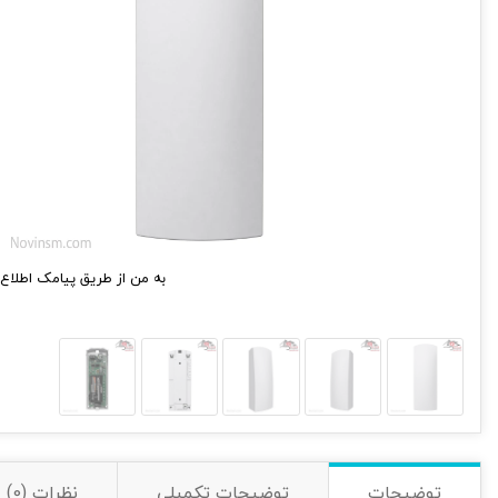
به من از طریق پیامک اطلاع 
توضیحات
توضیحات تکمیلی
نظرات (0)