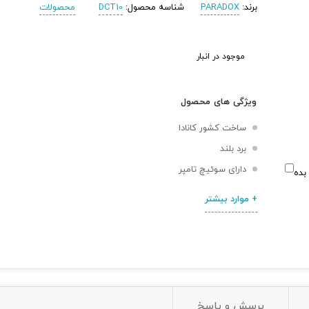
برند:
PARADOX
شناسه محصول:
DCT10
محصولات
موجود در انبار
ویژگی های محصول
ساخت کشور کانادا
برد بلند
دارای سوئیچ تامپر
بده
+ موارد بیشتر
پرسش و پاسخ