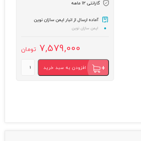
گارانتی 12 ماهه
آماده ارسال از انبار ایمن سازان نوین
ایمن سازان نوین
7,579,000
تومان
افزودن به سبد خرید