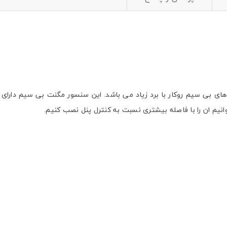
کانادا یکی از سنسور مگنت های بی سیم روکار با برد زیاد می باشد. این سنسور مگنت بی 
یم ان را با فاصله بیشتری نسبت به کنترل پنل نصب کنیم.
 های اجتماعی
پیامک اطلاع بده